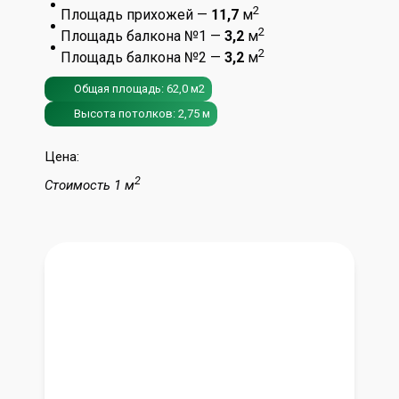
2
Площадь прихожей —
11,7
м
2
Площадь балкона №1 —
3,2
м
2
Площадь балкона №2 —
3,2
м
Общая площадь: 62,0 м2
Высота потолков: 2,75 м
Цена:
2
Стоимость 1 м