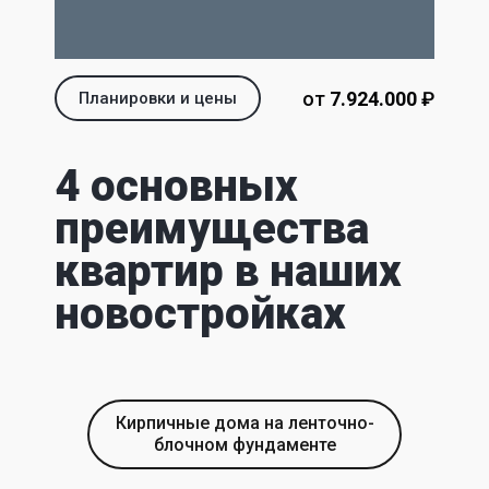
от
7.924.000‬
‬ ₽
Планировки и цены
4 основных
преимущества
квартир в наших
новостройках
Кирпичные дома на ленточно-
блочном фундаменте