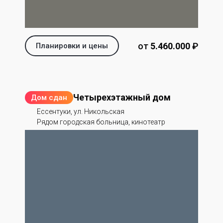
от
5.460.000
‬ ₽
Планировки и цены
Четырехэтажный дом
Дом сдан
Ессентуки, ул. Никольская
Рядом городская больница, кинотеатр