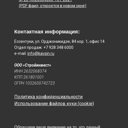
(PDF фаил, откроется в новом окне)
Контактная информация:
Ессентуки, ул. Орджоникидзе, 84 кор. 1, офис 14
Отдел продаж: +7 928 348 6000
e-mail:
info@kavsin.ru
ООО «Стройинвест»
ИНН 2632068374
КПП 261801001
ОГРН 1032600742723
Политика конфиденциальности
Использование файлов куки (cookie)
Обращаем ваше внимание на то, что данный