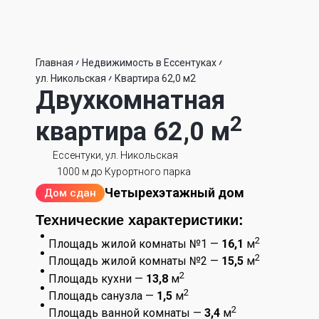
Главная
Недвижимость в Ессентуках
ул. Никольская
Квартира 62,0 м2
Двухкомнатная
2
квартира 62,0 м
Ессентуки, ул. Никольская
1000 м до Курортного парка
Четырехэтажный дом
Дом сдан
Технические характеристики:
2
Площадь жилой комнаты №1 —
16,1
м
2
Площадь жилой комнаты №2 —
15,5
м
2
Площадь кухни —
13,8
м
2
Площадь санузла —
1,5
м
2
Площадь ванной комнаты —
3,4
м