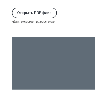
Открыть PDF фаил
*фаил откроется в новом окне