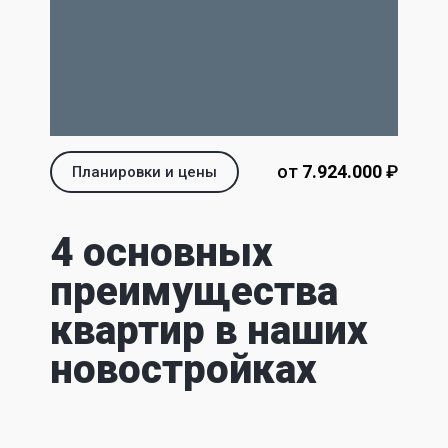
от
7.924.000‬
‬ ₽
Планировки и цены
4 основных
преимущества
квартир в наших
новостройках