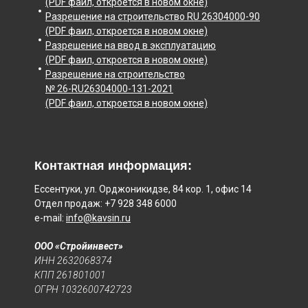
(PDF фаил, откроется в новом окне)
Разрешение на строительство RU 26304000-90
(PDF фаил, откроется в новом окне)
Разрешение на ввод в эксплуатацию
(PDF фаил, откроется в новом окне)
Разрешение на строительство
№ 26-RU26304000-131-2021
(PDF фаил, откроется в новом окне)
Контактная информация:
Ессентуки, ул. Орджоникидзе, 84 кор. 1, офис 14
Отдел продаж: +7 928 348 6000
e-mail:
info@kavsin.ru
ООО «Стройинвест»
ИНН 2632068374
КПП 261801001
ОГРН 1032600742723