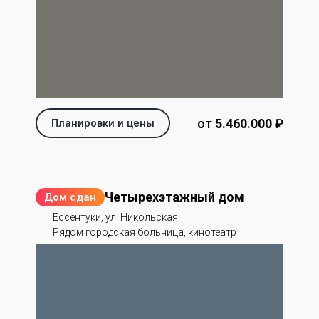
от
5.460.000
‬ ₽
Планировки и цены
Четырехэтажный дом
Дом сдан
Ессентуки, ул. Никольская
Рядом городская больница, кинотеатр