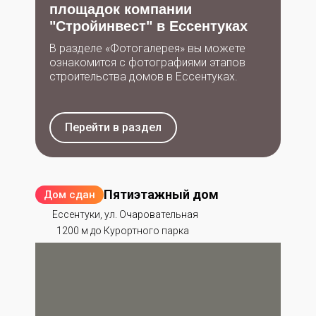
площадок компании
"Стройинвест" в Ессентуках
В разделе «Фотогалерея» вы можете
ознакомится с фотографиями этапов
строительства домов в Ессентуках.
Перейти в раздел
Пятиэтажный дом
Дом сдан
Ессентуки, ул. Очаровательная
1200 м до Курортного парка