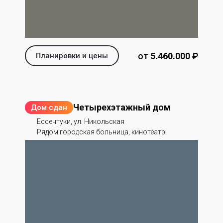
от
5.460.000
‬ ₽
Планировки и цены
Четырехэтажный дом
Дом сдан
Ессентуки, ул. Никольская
Рядом городская больница, кинотеатр