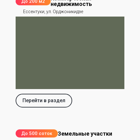
До 200 м2
недвижимость
Ессентуки, ул. Орджоникидзе
Перейти в раздел
Земельные участки
До 500 соток