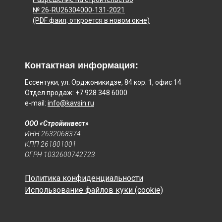
№ 26-RU26304000-131-2021
(PDF фаил, откроется в новом окне)
Контактная информация:
Ессентуки, ул. Орджоникидзе, 84 кор. 1, офис 14
Отдел продаж: +7 928 348 6000
e-mail:
info@kavsin.ru
ООО «Стройинвест»
ИНН 2632068374
КПП 261801001
ОГРН 1032600742723
Политика конфиденциальности
Использование файлов куки (cookie)