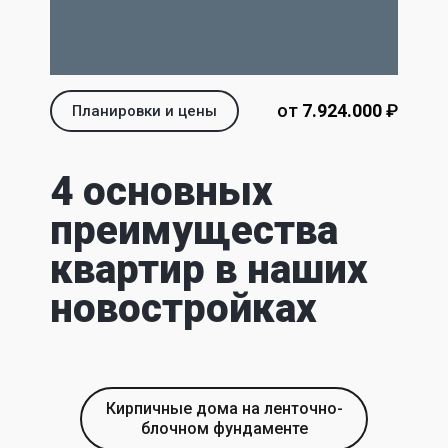
от
7.924.000‬
‬ ₽
Планировки и цены
4 основных
преимущества
квартир в наших
новостройках
Кирпичные дома на ленточно-
блочном фундаменте