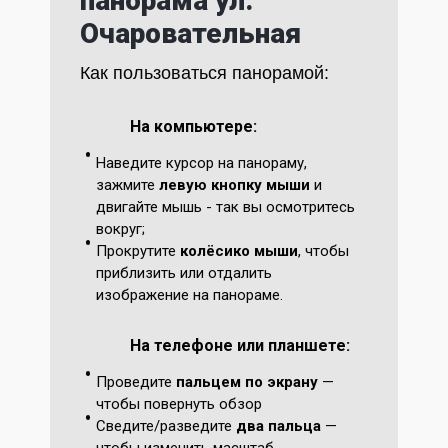
панорама ул.
Очаровательная
Как пользоваться панорамой:
На компьютере:
Наведите курсор на панораму,
зажмите
левую кнопку мыши
и
двигайте мышь - так вы осмотритесь
вокруг;
Прокрутите
колёсико мыши
, чтобы
приблизить или отдалить
изображение на панораме.
На телефоне или планшете:
Проведите
пальцем по экрану
—
чтобы повернуть обзор
Сведите/разведите
два пальца
—